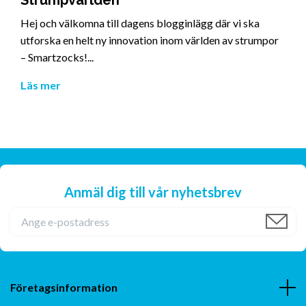
Hej och välkomna till dagens blogginlägg där vi ska
utforska en helt ny innovation inom världen av strumpor
– Smartzocks!...
Läs mer
Anmäl dig till vår nyhetsbrev
Företagsinformation