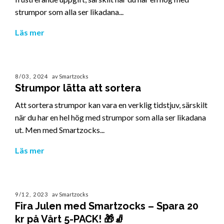
strumpor som alla ser likadana...
Läs mer
8/03, 2024
av Smartzocks
Strumpor lätta att sortera
Att sortera strumpor kan vara en verklig tidstjuv, särskilt
när du har en hel hög med strumpor som alla ser likadana
ut. Men med Smartzocks...
Läs mer
9/12, 2023
av Smartzocks
Fira Julen med Smartzocks – Spara 20
kr på Vårt 5-PACK! 🎁🧦