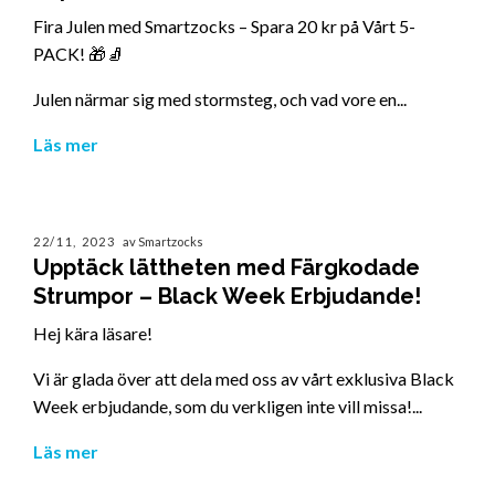
Fira Julen med Smartzocks – Spara 20 kr på Vårt 5-
PACK! 🎁🧦
Julen närmar sig med stormsteg, och vad vore en...
Läs mer
22/11, 2023
av Smartzocks
Upptäck lättheten med Färgkodade
Strumpor – Black Week Erbjudande!
Hej kära läsare!
Vi är glada över att dela med oss av vårt exklusiva Black
Week erbjudande, som du verkligen inte vill missa!...
Läs mer