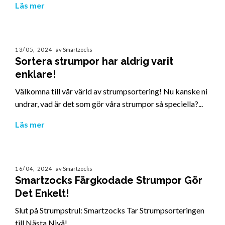
Läs mer
13/05, 2024
av Smartzocks
Sortera strumpor har aldrig varit
enklare!
Välkomna till vår värld av strumpsortering! Nu kanske ni
undrar, vad är det som gör våra strumpor så speciella?...
Läs mer
16/04, 2024
av Smartzocks
Smartzocks Färgkodade Strumpor Gör
Det Enkelt!
Slut på Strumpstrul: Smartzocks Tar Strumpsorteringen
till Nästa Nivå!