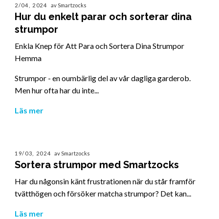
2/04, 2024
av Smartzocks
Hur du enkelt parar och sorterar dina
strumpor
Enkla Knep för Att Para och Sortera Dina Strumpor
Hemma
Strumpor - en oumbärlig del av vår dagliga garderob.
Men hur ofta har du inte...
Läs mer
19/03, 2024
av Smartzocks
Sortera strumpor med Smartzocks
Har du någonsin känt frustrationen när du står framför
tvätthögen och försöker matcha strumpor? Det kan...
Läs mer