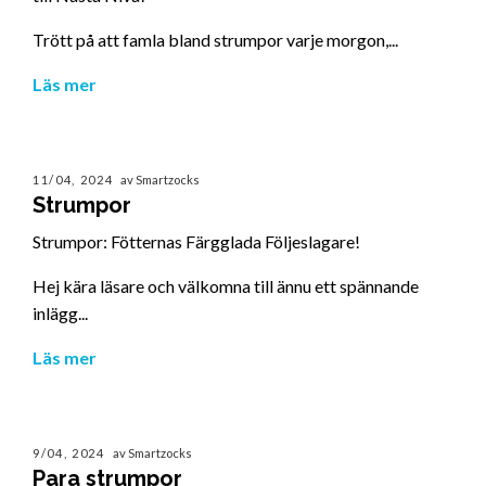
Trött på att famla bland strumpor varje morgon,...
Läs mer
11/04, 2024
av Smartzocks
Strumpor
Strumpor: Fötternas Färgglada Följeslagare!
Hej kära läsare och välkomna till ännu ett spännande
inlägg...
Läs mer
9/04, 2024
av Smartzocks
Para strumpor