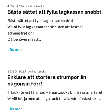
4/04, 2026
av Smartzocks
Bästa sättet att fylla lagkassan snabbt
Bästa sättet att fylla lagkassan snabbt
Vill ni fylla lagkassan snabbt utan att fastna i
administration?
Då behöver ni rätt...
Läs mer
15/10, 2025
av Smartzocks
Enklare att stortera strumpor än
någonsin förr!
? Tack för ert tålamod – Smartzocks blir ännu smartare!
Vi vill börja med att säga tack till alla våra fantastiska...
Läs mer