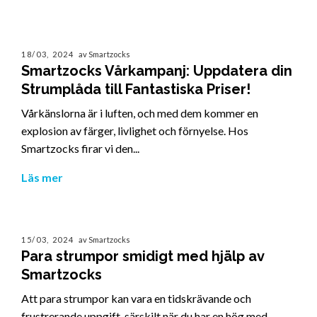
18/03, 2024
av Smartzocks
Smartzocks Vårkampanj: Uppdatera din
Strumplåda till Fantastiska Priser!
Vårkänslorna är i luften, och med dem kommer en
explosion av färger, livlighet och förnyelse. Hos
Smartzocks firar vi den...
Läs mer
15/03, 2024
av Smartzocks
Para strumpor smidigt med hjälp av
Smartzocks
Att para strumpor kan vara en tidskrävande och
frustrerande uppgift, särskilt när du har en hög med