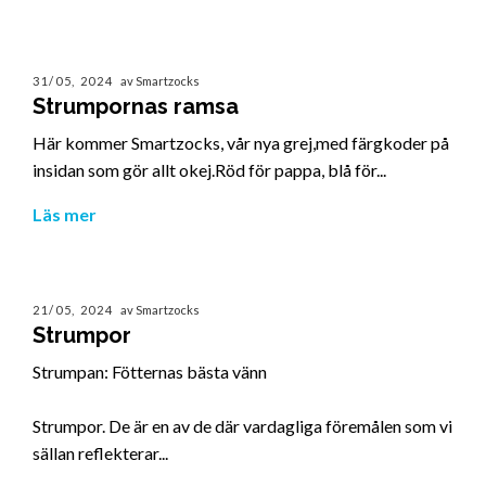
31/05, 2024
av Smartzocks
Strumpornas ramsa
Här kommer Smartzocks, vår nya grej,med färgkoder på
insidan som gör allt okej.Röd för pappa, blå för...
Läs mer
21/05, 2024
av Smartzocks
Strumpor
Strumpan: Fötternas bästa vänn
Strumpor. De är en av de där vardagliga föremålen som vi
sällan reflekterar...