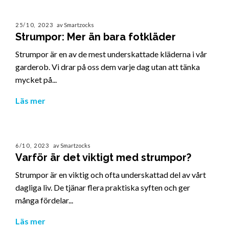
25/10, 2023
av Smartzocks
Strumpor: Mer än bara fotkläder
Strumpor är en av de mest underskattade kläderna i vår
garderob. Vi drar på oss dem varje dag utan att tänka
mycket på...
Läs mer
6/10, 2023
av Smartzocks
Varför är det viktigt med strumpor?
Strumpor är en viktig och ofta underskattad del av vårt
dagliga liv. De tjänar flera praktiska syften och ger
många fördelar...
Läs mer