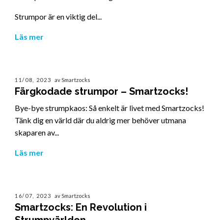
Strumpor är en viktig del...
Läs mer
11/08, 2023
av Smartzocks
Färgkodade strumpor – Smartzocks!
Bye-bye strumpkaos: Så enkelt är livet med Smartzocks!
Tänk dig en värld där du aldrig mer behöver utmana
skaparen av...
Läs mer
16/07, 2023
av Smartzocks
Smartzocks: En Revolution i
Strumpvärlden