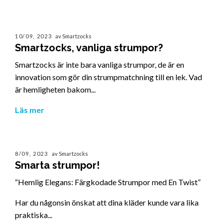
10/09, 2023
av Smartzocks
Smartzocks, vanliga strumpor?
Smartzocks är inte bara vanliga strumpor, de är en
innovation som gör din strumpmatchning till en lek. Vad
är hemligheten bakom...
Läs mer
8/09, 2023
av Smartzocks
Smarta strumpor!
“Hemlig Elegans: Färgkodade Strumpor med En Twist”
Har du någonsin önskat att dina kläder kunde vara lika
praktiska...