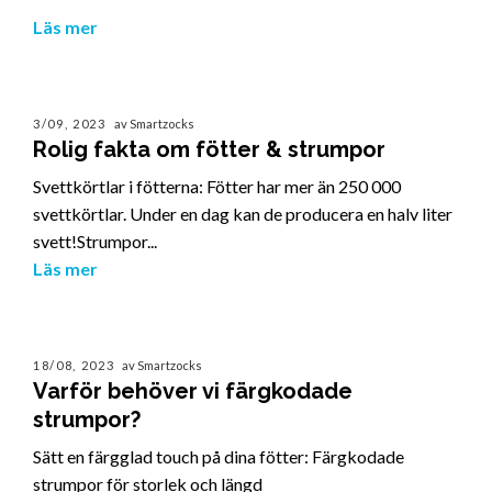
Läs mer
3/09, 2023
av Smartzocks
Rolig fakta om fötter & strumpor
Svettkörtlar i fötterna: Fötter har mer än 250 000
svettkörtlar. Under en dag kan de producera en halv liter
svett!Strumpor...
Läs mer
18/08, 2023
av Smartzocks
Varför behöver vi färgkodade
strumpor?
Sätt en färgglad touch på dina fötter: Färgkodade
strumpor för storlek och längd