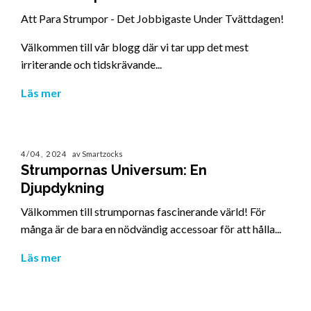
Att Para Strumpor - Det Jobbigaste Under Tvättdagen!
Välkommen till vår blogg där vi tar upp det mest
irriterande och tidskrävande...
Läs mer
4/04, 2024
av Smartzocks
Strumpornas Universum: En
Djupdykning
Välkommen till strumpornas fascinerande värld! För
många är de bara en nödvändig accessoar för att hålla...
Läs mer