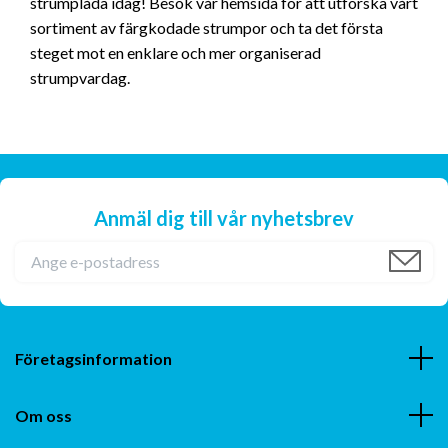
strumplåda idag! Besök vår hemsida för att utforska vårt
sortiment av färgkodade strumpor och ta det första
steget mot en enklare och mer organiserad
strumpvardag.
Anmäl dig till vår nyhetsbrev
Företagsinformation
Om oss