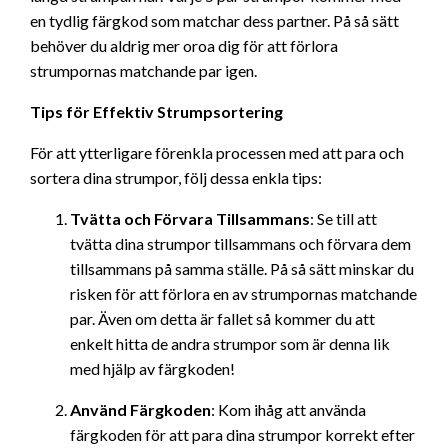
en tydlig färgkod som matchar dess partner. På så sätt
behöver du aldrig mer oroa dig för att förlora
strumpornas matchande par igen.
Tips för Effektiv Strumpsortering
För att ytterligare förenkla processen med att para och
sortera dina strumpor, följ dessa enkla tips:
Tvätta och Förvara Tillsammans
: Se till att
tvätta dina strumpor tillsammans och förvara dem
tillsammans på samma ställe. På så sätt minskar du
risken för att förlora en av strumpornas matchande
par. Även om detta är fallet så kommer du att
enkelt hitta de andra strumpor som är denna lik
med hjälp av färgkoden!
Använd Färgkoden
: Kom ihåg att använda
färgkoden för att para dina strumpor korrekt efter