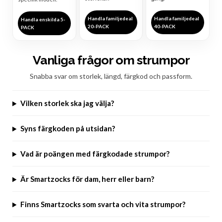
Handla familjedeal
Handla familjedeal
Handla enskilda 5-
20-PACK
40-PACK
PACK
Vanliga frågor om strumpor
Snabba svar om storlek, längd, färgkod och passform.
Vilken storlek ska jag välja?
Syns färgkoden på utsidan?
Vad är poängen med färgkodade strumpor?
Är Smartzocks för dam, herr eller barn?
Finns Smartzocks som svarta och vita strumpor?