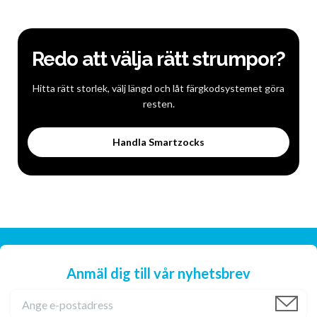
Redo att välja rätt strumpor?
Hitta rätt storlek, välj längd och låt färgkodsystemet göra
resten.
Handla Smartzocks
Anmäl dig till vår nyhetsbrev