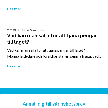
Läs mer
27/03, 2026
av Smartzocks
Vad kan man sälja för att tjäna pengar
till laget?
Vad kan man sälja för att tjäna pengar till laget?
Många lagledare och föräldrar ställer samma fråga: vad...
Läs mer
Anmäl dig till vår nyhetsbrev