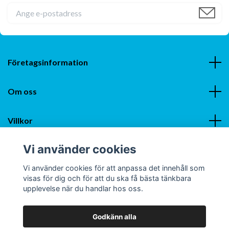
Företagsinformation
Om oss
Villkor
Vi använder cookies
Sociala medier
Vi använder cookies för att anpassa det innehåll som
visas för dig och för att du ska få bästa tänkbara
upplevelse när du handlar hos oss.
Godkänn alla