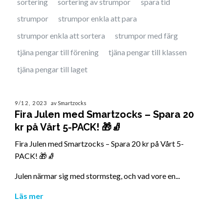
sortering
sortering av strumpor
spara tid
strumpor
strumpor enkla att para
strumpor enkla att sortera
strumpor med färg
tjäna pengar till förening
tjäna pengar till klassen
tjäna pengar till laget
9/12, 2023
av Smartzocks
Fira Julen med Smartzocks – Spara 20
kr på Vårt 5-PACK! 🎁🧦
Fira Julen med Smartzocks – Spara 20 kr på Vårt 5-
PACK! 🎁🧦
Julen närmar sig med stormsteg, och vad vore en...
Läs mer