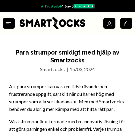
★ Trustpilot
4,6 av 5
★
★
★
★
★
Para strumpor smidigt med hjälp av
Smartzocks
Smartzocks
|
15/03, 2024
Att para strumpor kan vara en tidskrävande och
frustrerande uppgift, särskilt när du har en hög med
strumpor som alla ser likadana ut. Men med Smartzocks
behöver du aldrig mer kämpa med att hitta rätt par!
Våra strumpor är utformade med en innovativ lösning för
att göra parningen enkel och problemfri. Varje strumpa