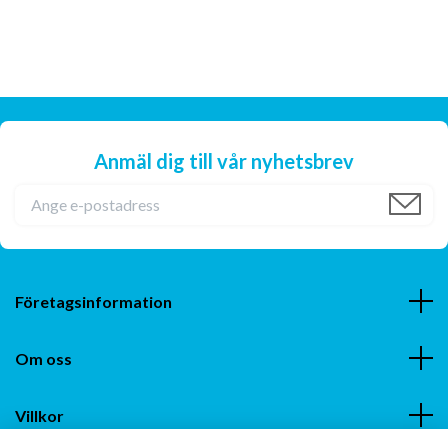
Anmäl dig till vår nyhetsbrev
Företagsinformation
Om oss
Villkor