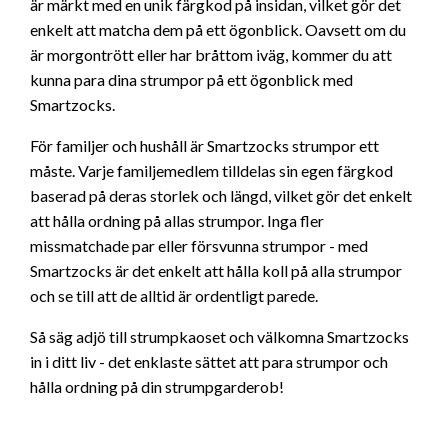
är märkt med en unik färgkod på insidan, vilket gör det
enkelt att matcha dem på ett ögonblick. Oavsett om du
är morgontrött eller har bråttom iväg, kommer du att
kunna para dina strumpor på ett ögonblick med
Smartzocks.
För familjer och hushåll är Smartzocks strumpor ett
måste. Varje familjemedlem tilldelas sin egen färgkod
baserad på deras storlek och längd, vilket gör det enkelt
att hålla ordning på allas strumpor. Inga fler
missmatchade par eller försvunna strumpor - med
Smartzocks är det enkelt att hålla koll på alla strumpor
och se till att de alltid är ordentligt parede.
Så säg adjö till strumpkaoset och välkomna Smartzocks
in i ditt liv - det enklaste sättet att para strumpor och
hålla ordning på din strumpgarderob!