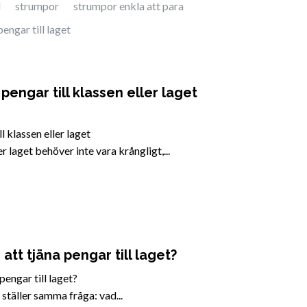
d
strumpor
strumpor enkla att para
pengar till laget
 pengar till klassen eller laget
l klassen eller laget
er laget behöver inte vara krångligt,...
att tjäna pengar till laget?
pengar till laget?
ställer samma fråga: vad...