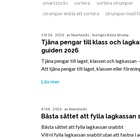
smartzocks
sortera
sortera strumpor
strumpor enkla att sortera
strumpor med f
10/06, 2026
av Smartzocks - Sveriges Bästa Strump
Tjäna pengar till klass och lag
guiden 2026
Tjäna pengar till laget, klassen och lagkassan
Att tjäna pengar till laget, klassen eller föreni
Läs mer
4/04, 2026
av Smartzocks
Bästa sättet att fylla lagkassan
Bästa sättet att fylla lagkassan snabbt
Vill ni fylla lagkassan snabbt utan att fastna i