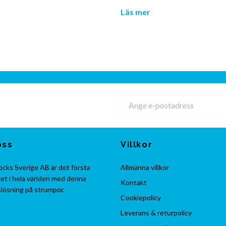
Läs mer
oss
Villkor
cks Sverige AB är det första
Allmänna villkor
et i hela världen med denna
Kontakt
lösning på strumpor.
Cookiepolicy
Leverans & returpolicy