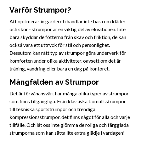
Varför Strumpor?
Att optimera sin garderob handlar inte bara om kläder
och skor - strumpor är en viktig del av ekvationen. Inte
bara skyddar de fötterna från skav och friktion, de kan
också vara ett uttryck för stil och personlighet.
Dessutom kan rätt typ av strumpor göra underverk för
komforten under olika aktiviteter, oavsett om det är
träning, vandring eller bara en dag på kontoret.
Mångfalden av Strumpor
Det är förvånansvärt hur många olika typer av strumpor
som finns tillgängliga. Från klassiska bomullsstrumpor
till tekniska sportstrumpor och trendiga
kompressionsstrumpor, det finns något för alla och varje
tillfälle. Och låt oss inte glömma de roliga och färgglada
strumporna som kan sätta lite extra glädje i vardagen!