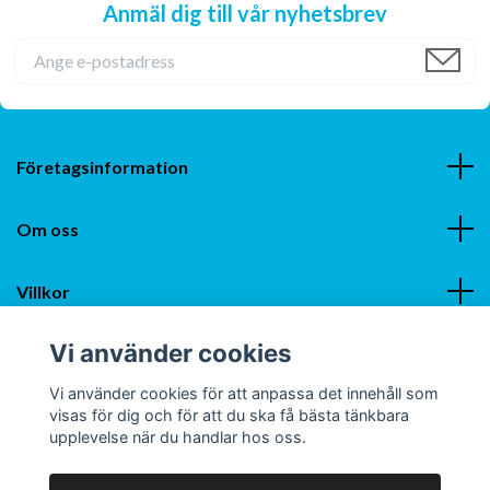
Anmäl dig till vår nyhetsbrev
Företagsinformation
Om oss
Villkor
Vi använder cookies
Sociala medier
Vi använder cookies för att anpassa det innehåll som
visas för dig och för att du ska få bästa tänkbara
upplevelse när du handlar hos oss.