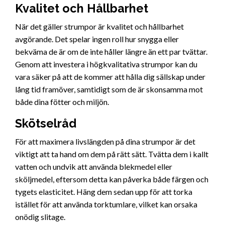
Kvalitet och Hållbarhet
När det gäller strumpor är kvalitet och hållbarhet
avgörande. Det spelar ingen roll hur snygga eller
bekväma de är om de inte håller längre än ett par tvättar.
Genom att investera i högkvalitativa strumpor kan du
vara säker på att de kommer att hålla dig sällskap under
lång tid framöver, samtidigt som de är skonsamma mot
både dina fötter och miljön.
Skötselråd
För att maximera livslängden på dina strumpor är det
viktigt att ta hand om dem på rätt sätt. Tvätta dem i kallt
vatten och undvik att använda blekmedel eller
sköljmedel, eftersom detta kan påverka både färgen och
tygets elasticitet. Häng dem sedan upp för att torka
istället för att använda torktumlare, vilket kan orsaka
onödig slitage.