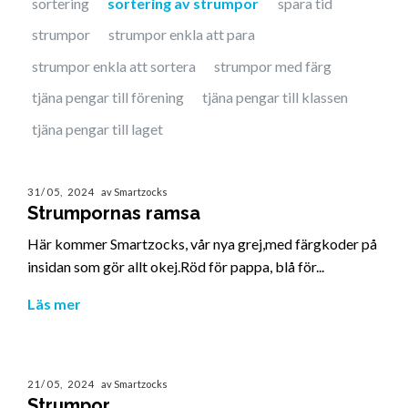
sortering
sortering av strumpor
spara tid
strumpor
strumpor enkla att para
strumpor enkla att sortera
strumpor med färg
tjäna pengar till förening
tjäna pengar till klassen
tjäna pengar till laget
31/05, 2024
av Smartzocks
Strumpornas ramsa
Här kommer Smartzocks, vår nya grej,med färgkoder på
insidan som gör allt okej.Röd för pappa, blå för...
Läs mer
21/05, 2024
av Smartzocks
Strumpor