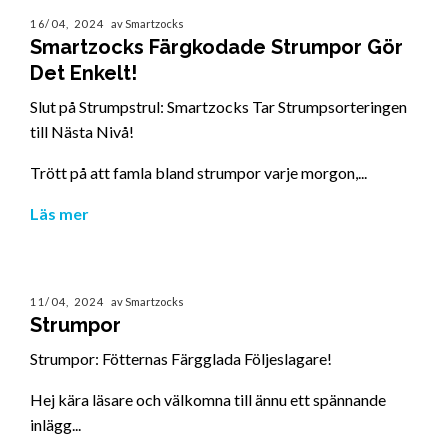
16/04, 2024
av Smartzocks
Smartzocks Färgkodade Strumpor Gör
Det Enkelt!
Slut på Strumpstrul: Smartzocks Tar Strumpsorteringen
till Nästa Nivå!
Trött på att famla bland strumpor varje morgon,...
Läs mer
11/04, 2024
av Smartzocks
Strumpor
Strumpor: Fötternas Färgglada Följeslagare!
Hej kära läsare och välkomna till ännu ett spännande
inlägg...