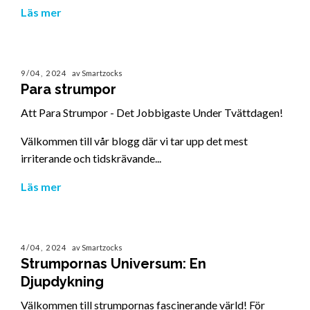
Läs mer
9/04, 2024
av Smartzocks
Para strumpor
Att Para Strumpor - Det Jobbigaste Under Tvättdagen!
Välkommen till vår blogg där vi tar upp det mest
irriterande och tidskrävande...
Läs mer
4/04, 2024
av Smartzocks
Strumpornas Universum: En
Djupdykning
Välkommen till strumpornas fascinerande värld! För