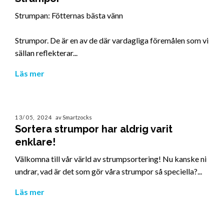
Strumpan: Fötternas bästa vänn
Strumpor. De är en av de där vardagliga föremålen som vi
sällan reflekterar...
Läs mer
13/05, 2024
av Smartzocks
Sortera strumpor har aldrig varit
enklare!
Välkomna till vår värld av strumpsortering! Nu kanske ni
undrar, vad är det som gör våra strumpor så speciella?...
Läs mer