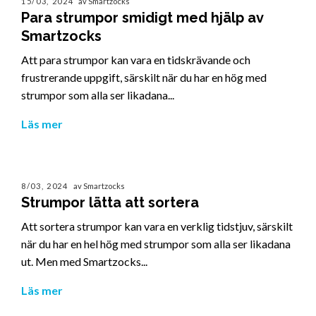
15/03, 2024
av Smartzocks
Para strumpor smidigt med hjälp av
Smartzocks
Att para strumpor kan vara en tidskrävande och
frustrerande uppgift, särskilt när du har en hög med
strumpor som alla ser likadana...
Läs mer
8/03, 2024
av Smartzocks
Strumpor lätta att sortera
Att sortera strumpor kan vara en verklig tidstjuv, särskilt
när du har en hel hög med strumpor som alla ser likadana
ut. Men med Smartzocks...
Läs mer