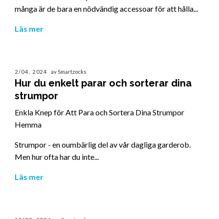
många är de bara en nödvändig accessoar för att hålla...
Läs mer
2/04, 2024
av Smartzocks
Hur du enkelt parar och sorterar dina
strumpor
Enkla Knep för Att Para och Sortera Dina Strumpor
Hemma
Strumpor - en oumbärlig del av vår dagliga garderob.
Men hur ofta har du inte...
Läs mer