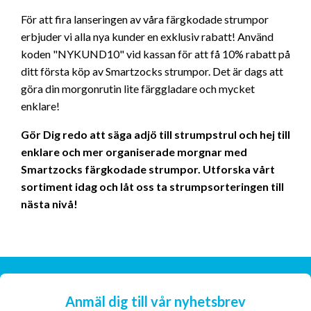
För att fira lanseringen av våra färgkodade strumpor
erbjuder vi alla nya kunder en exklusiv rabatt! Använd
koden "NYKUND10" vid kassan för att få 10% rabatt på
ditt första köp av Smartzocks strumpor. Det är dags att
göra din morgonrutin lite färggladare och mycket
enklare!
Gör Dig redo att säga adjö till strumpstrul och hej till
enklare och mer organiserade morgnar med
Smartzocks färgkodade strumpor. Utforska vårt
sortiment idag och låt oss ta strumpsorteringen till
nästa nivå!
Anmäl dig till vår nyhetsbrev