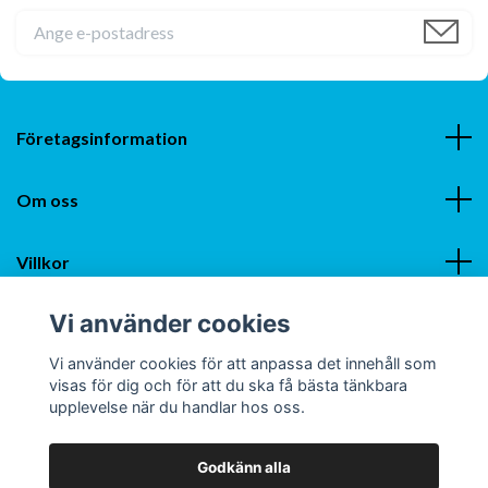
Företagsinformation
Om oss
Villkor
Vi använder cookies
Sociala medier
Vi använder cookies för att anpassa det innehåll som
visas för dig och för att du ska få bästa tänkbara
upplevelse när du handlar hos oss.
Godkänn alla