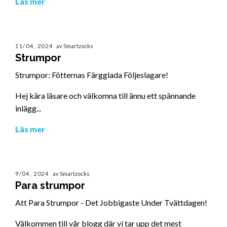
Läs mer
11/04, 2024
av Smartzocks
Strumpor
Strumpor: Fötternas Färgglada Följeslagare!
Hej kära läsare och välkomna till ännu ett spännande
inlägg...
Läs mer
9/04, 2024
av Smartzocks
Para strumpor
Att Para Strumpor - Det Jobbigaste Under Tvättdagen!
Välkommen till vår blogg där vi tar upp det mest