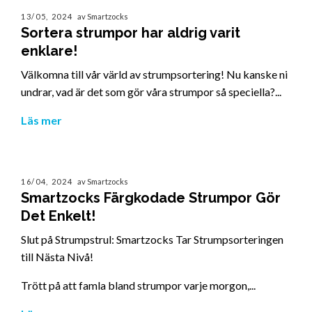
13/05, 2024
av Smartzocks
Sortera strumpor har aldrig varit
enklare!
Välkomna till vår värld av strumpsortering! Nu kanske ni
undrar, vad är det som gör våra strumpor så speciella?...
Läs mer
16/04, 2024
av Smartzocks
Smartzocks Färgkodade Strumpor Gör
Det Enkelt!
Slut på Strumpstrul: Smartzocks Tar Strumpsorteringen
till Nästa Nivå!
Trött på att famla bland strumpor varje morgon,...