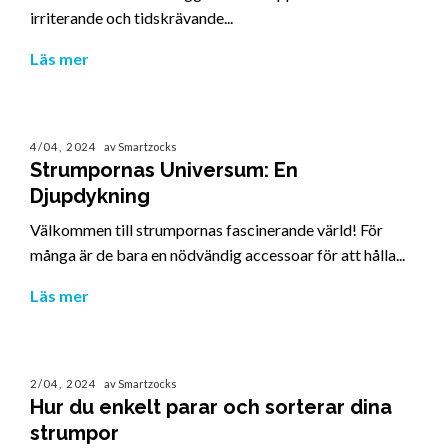
irriterande och tidskrävande...
Läs mer
4/04, 2024
av Smartzocks
Strumpornas Universum: En
Djupdykning
Välkommen till strumpornas fascinerande värld! För
många är de bara en nödvändig accessoar för att hålla...
Läs mer
2/04, 2024
av Smartzocks
Hur du enkelt parar och sorterar dina
strumpor