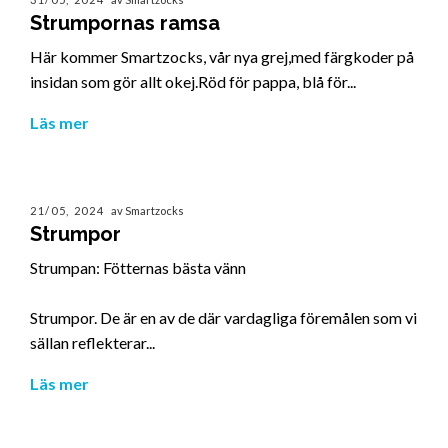
Strumpornas ramsa
Här kommer Smartzocks, vår nya grej,med färgkoder på
insidan som gör allt okej.Röd för pappa, blå för...
Läs mer
21/05, 2024
av Smartzocks
Strumpor
Strumpan: Fötternas bästa vänn
Strumpor. De är en av de där vardagliga föremålen som vi
sällan reflekterar...
Läs mer