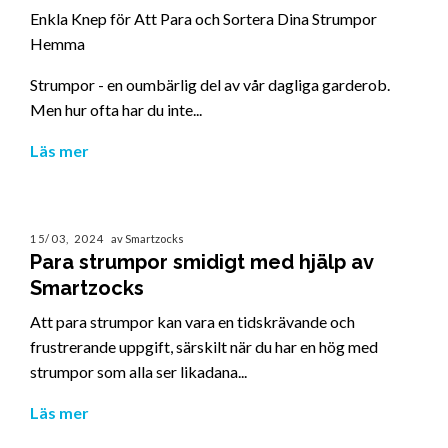
Enkla Knep för Att Para och Sortera Dina Strumpor
Hemma
Strumpor - en oumbärlig del av vår dagliga garderob.
Men hur ofta har du inte...
Läs mer
15/03, 2024
av Smartzocks
Para strumpor smidigt med hjälp av
Smartzocks
Att para strumpor kan vara en tidskrävande och
frustrerande uppgift, särskilt när du har en hög med
strumpor som alla ser likadana...
Läs mer