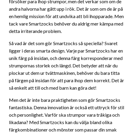
försöker para ihop strumpor, men det verkar som om de
andra halvorna har gått upp i rök. Det är som om de är på
en hemlig mission för att undvika att bli ihopparade. Men
tack vare Smartzocks behöver du aldrig mer kämpa med
detta irriterande problem.
Så vad är det som gör Smartzocks så speciella? Svaret
ligger i deras smarta design. Varje par Smartzocks har en
unik färg på insidan, och denna färg korresponderar med
strumpornas storlek och längd. Det betyder att när du
plockar ut dem ur tvättmaskinen, behöver du bara titta
på färgen på insidan för att para ihop dem korrekt. Det är
så enkelt att till och med barn kan göra det!
Men det är inte bara praktigheten som gör Smartzocks
fantastiska. Denna innovation är också ett uttryck för stil
och personlighet. Varför ska strumpor vara tråkiga och
likadana? Med Smartzocks kan du välja bland olika
färgkombinationer och mönster som passar din smak