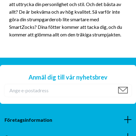
att uttrycka din personlighet och stil. Och det bästa av
allt? De är bekväma och av hög kvalitet. Så varför inte
göra din strumpgarderob lite smartare med
SmartZocks? Dina fötter kommer att tacka dig, och du
kommer att glömma allt om den tråkiga strumpjakten.
Anmäl dig till vår nyhetsbrev
Företagsinformation