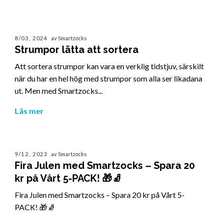
8/03, 2024
av Smartzocks
Strumpor lätta att sortera
Att sortera strumpor kan vara en verklig tidstjuv, särskilt
när du har en hel hög med strumpor som alla ser likadana
ut. Men med Smartzocks...
Läs mer
9/12, 2023
av Smartzocks
Fira Julen med Smartzocks – Spara 20
kr på Vårt 5-PACK! 🎁🧦
Fira Julen med Smartzocks – Spara 20 kr på Vårt 5-
PACK! 🎁🧦