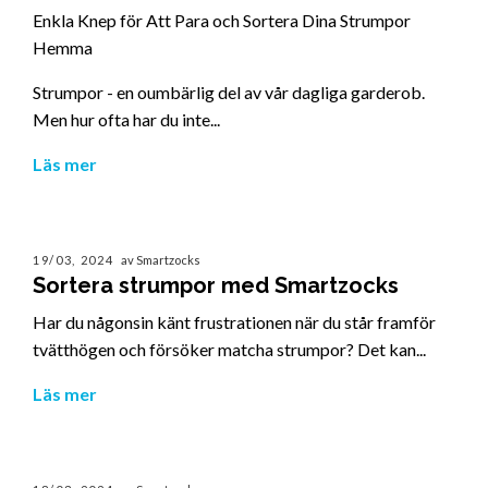
Enkla Knep för Att Para och Sortera Dina Strumpor
Hemma
Strumpor - en oumbärlig del av vår dagliga garderob.
Men hur ofta har du inte...
Läs mer
19/03, 2024
av Smartzocks
Sortera strumpor med Smartzocks
Har du någonsin känt frustrationen när du står framför
tvätthögen och försöker matcha strumpor? Det kan...
Läs mer