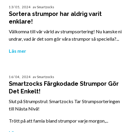
13/05, 2024
av Smartzocks
Sortera strumpor har aldrig varit
enklare!
Välkomna till vår värld av strumpsortering! Nu kanske ni
undrar, vad är det som gör våra strumpor så speciella?...
Läs mer
16/04, 2024
av Smartzocks
Smartzocks Färgkodade Strumpor Gör
Det Enkelt!
Slut på Strumpstrul: Smartzocks Tar Strumpsorteringen
till Nästa Nivå!
Trött på att famla bland strumpor varje morgon,...