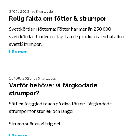
3/09, 2023
av Smartzocks
Rolig fakta om fötter & strumpor
Svettkörtlar i fötterna: Fötter har mer än 250 000
svettkörtlar. Under en dag kan de producera en halv liter
svett!Strumpor...
Läs mer
18/08, 2023
av Smartzocks
Varför behöver vi färgkodade
strumpor?
Sätt en färgglad touch på dina fötter: Färgkodade
strumpor för storlek och längd
Strumpor är en viktig del...
Läs mer