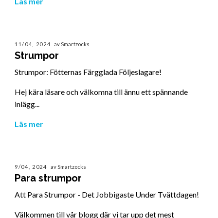
Läs mer
11/04, 2024
av Smartzocks
Strumpor
Strumpor: Fötternas Färgglada Följeslagare!
Hej kära läsare och välkomna till ännu ett spännande
inlägg...
Läs mer
9/04, 2024
av Smartzocks
Para strumpor
Att Para Strumpor - Det Jobbigaste Under Tvättdagen!
Välkommen till vår blogg där vi tar upp det mest