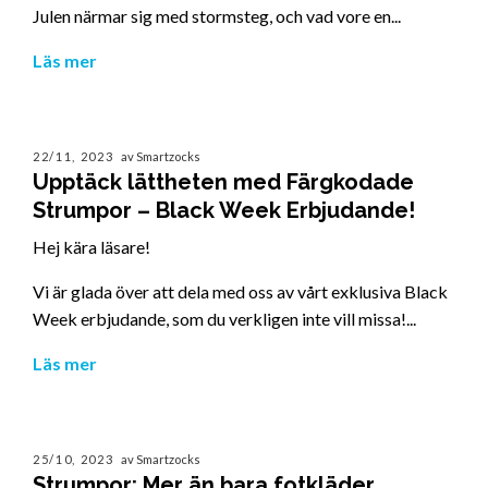
Julen närmar sig med stormsteg, och vad vore en...
Läs mer
22/11, 2023
av Smartzocks
Upptäck lättheten med Färgkodade
Strumpor – Black Week Erbjudande!
Hej kära läsare!
Vi är glada över att dela med oss av vårt exklusiva Black
Week erbjudande, som du verkligen inte vill missa!...
Läs mer
25/10, 2023
av Smartzocks
Strumpor: Mer än bara fotkläder