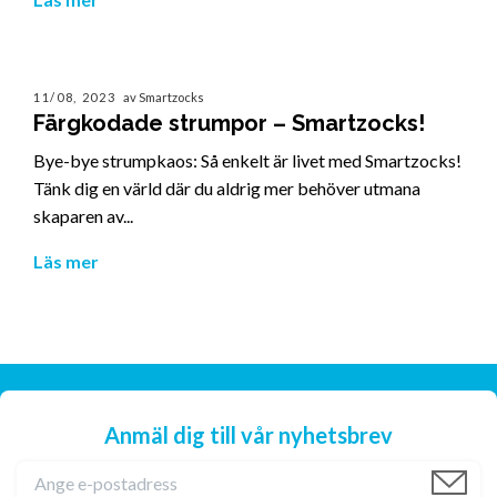
11/08, 2023
av Smartzocks
Färgkodade strumpor – Smartzocks!
Bye-bye strumpkaos: Så enkelt är livet med Smartzocks!
Tänk dig en värld där du aldrig mer behöver utmana
skaparen av...
Läs mer
Anmäl dig till vår nyhetsbrev