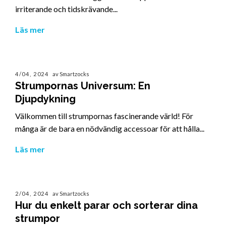
irriterande och tidskrävande...
Läs mer
4/04, 2024
av Smartzocks
Strumpornas Universum: En
Djupdykning
Välkommen till strumpornas fascinerande värld! För
många är de bara en nödvändig accessoar för att hålla...
Läs mer
2/04, 2024
av Smartzocks
Hur du enkelt parar och sorterar dina
strumpor