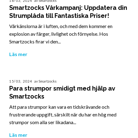
18/03, 2024
av Smartzocks
Smartzocks Vårkampanj: Uppdatera din
Strumplåda till Fantastiska Priser!
Vårkänslorna är i luften, och med dem kommer en
explosion av färger, livlighet och förnyelse. Hos
Smartzocks firar vi den...
Läs mer
15/03, 2024
av Smartzocks
Para strumpor smidigt med hjälp av
Smartzocks
Att para strumpor kan vara en tidskrävande och
frustrerande uppgift, särskilt när du har en hög med
strumpor som alla ser likadana...
Läs mer