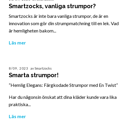
Smartzocks, vanliga strumpor?
Smartzocks är inte bara vanliga strumpor, de är en
innovation som gör din strumpmatchning till en lek. Vad
är hemligheten bakom...
Läs mer
8/09, 2023
av Smartzocks
Smarta strumpor!
“Hemlig Elegans: Färgkodade Strumpor med En Twist”
Har du någonsin önskat att dina kläder kunde vara lika
praktiska...
Läs mer