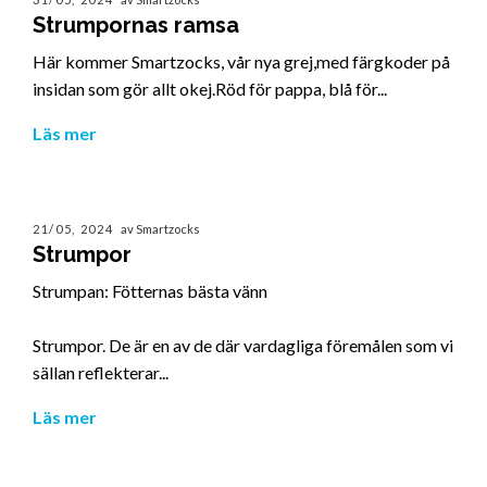
Strumpornas ramsa
Här kommer Smartzocks, vår nya grej,med färgkoder på
insidan som gör allt okej.Röd för pappa, blå för...
Läs mer
21/05, 2024
av Smartzocks
Strumpor
Strumpan: Fötternas bästa vänn
Strumpor. De är en av de där vardagliga föremålen som vi
sällan reflekterar...
Läs mer