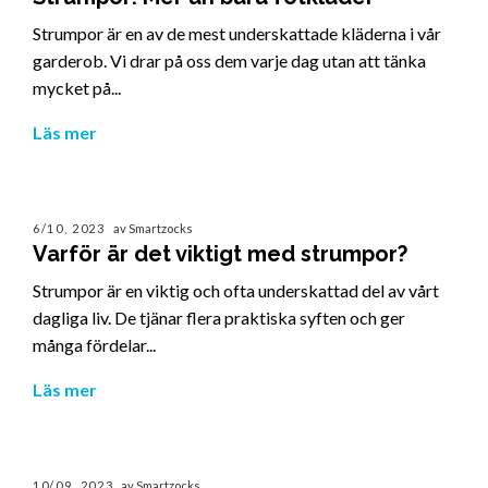
Strumpor är en av de mest underskattade kläderna i vår
garderob. Vi drar på oss dem varje dag utan att tänka
mycket på...
Läs mer
6/10, 2023
av Smartzocks
Varför är det viktigt med strumpor?
Strumpor är en viktig och ofta underskattad del av vårt
dagliga liv. De tjänar flera praktiska syften och ger
många fördelar...
Läs mer
10/09, 2023
av Smartzocks