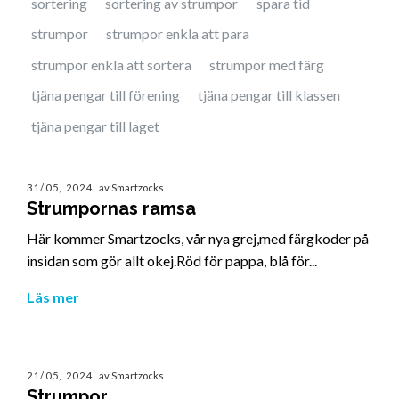
sortering
sortering av strumpor
spara tid
strumpor
strumpor enkla att para
strumpor enkla att sortera
strumpor med färg
tjäna pengar till förening
tjäna pengar till klassen
tjäna pengar till laget
31/05, 2024
av Smartzocks
Strumpornas ramsa
Här kommer Smartzocks, vår nya grej,med färgkoder på
insidan som gör allt okej.Röd för pappa, blå för...
Läs mer
21/05, 2024
av Smartzocks
Strumpor