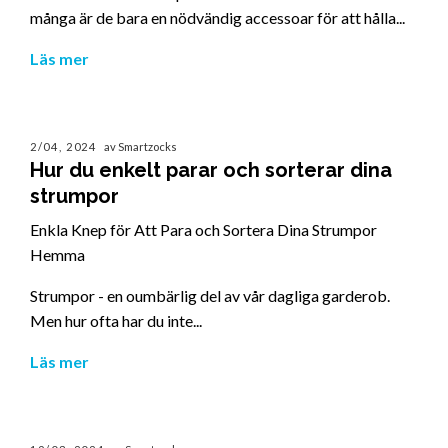
många är de bara en nödvändig accessoar för att hålla...
Läs mer
2/04, 2024
av Smartzocks
Hur du enkelt parar och sorterar dina
strumpor
Enkla Knep för Att Para och Sortera Dina Strumpor
Hemma
Strumpor - en oumbärlig del av vår dagliga garderob.
Men hur ofta har du inte...
Läs mer