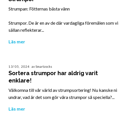
Strumpan: Fötternas bästa vänn
Strumpor. De är en av de där vardagliga föremålen som vi
sällan reflekterar...
Läs mer
13/05, 2024
av Smartzocks
Sortera strumpor har aldrig varit
enklare!
Välkomna till vår värld av strumpsortering! Nu kanske ni
undrar, vad är det som gör våra strumpor så speciella?...
Läs mer