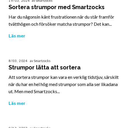
19/03, 2024
av Smartzocks
Sortera strumpor med Smartzocks
Har du någonsin känt frustrationen när du står framför
tvätthögen och försöker matcha strumpor? Det kan...
Läs mer
8/03, 2024
av Smartzocks
Strumpor lätta att sortera
Att sortera strumpor kan vara en verklig tidstjuv, särskilt
när du har en hel hög med strumpor som alla ser likadana
ut. Men med Smartzocks...
Läs mer