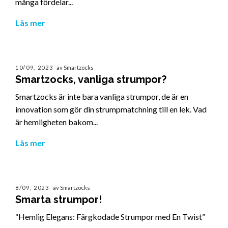
många fördelar...
Läs mer
10/09, 2023
av Smartzocks
Smartzocks, vanliga strumpor?
Smartzocks är inte bara vanliga strumpor, de är en
innovation som gör din strumpmatchning till en lek. Vad
är hemligheten bakom...
Läs mer
8/09, 2023
av Smartzocks
Smarta strumpor!
“Hemlig Elegans: Färgkodade Strumpor med En Twist”