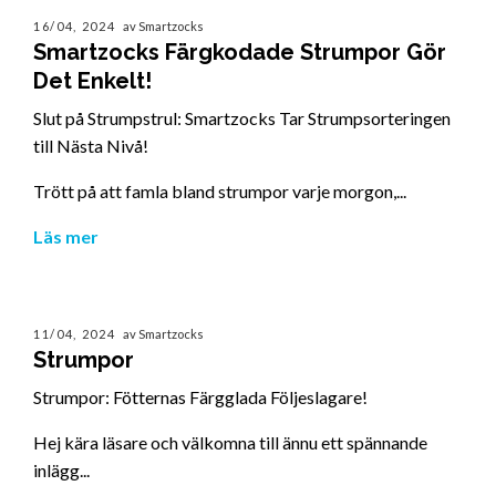
16/04, 2024
av Smartzocks
Smartzocks Färgkodade Strumpor Gör
Det Enkelt!
Slut på Strumpstrul: Smartzocks Tar Strumpsorteringen
till Nästa Nivå!
Trött på att famla bland strumpor varje morgon,...
Läs mer
11/04, 2024
av Smartzocks
Strumpor
Strumpor: Fötternas Färgglada Följeslagare!
Hej kära läsare och välkomna till ännu ett spännande
inlägg...