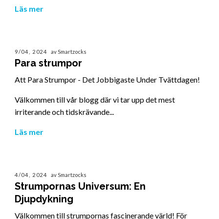
Läs mer
9/04, 2024
av Smartzocks
Para strumpor
Att Para Strumpor - Det Jobbigaste Under Tvättdagen!
Välkommen till vår blogg där vi tar upp det mest
irriterande och tidskrävande...
Läs mer
4/04, 2024
av Smartzocks
Strumpornas Universum: En
Djupdykning
Välkommen till strumpornas fascinerande värld! För