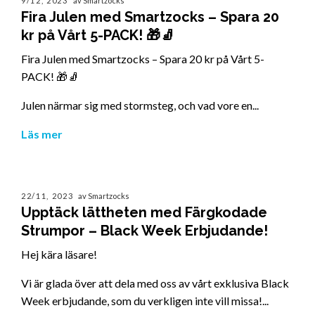
9/12, 2023
av Smartzocks
Fira Julen med Smartzocks – Spara 20
kr på Vårt 5-PACK! 🎁🧦
Fira Julen med Smartzocks – Spara 20 kr på Vårt 5-
PACK! 🎁🧦
Julen närmar sig med stormsteg, och vad vore en...
Läs mer
22/11, 2023
av Smartzocks
Upptäck lättheten med Färgkodade
Strumpor – Black Week Erbjudande!
Hej kära läsare!
Vi är glada över att dela med oss av vårt exklusiva Black
Week erbjudande, som du verkligen inte vill missa!...