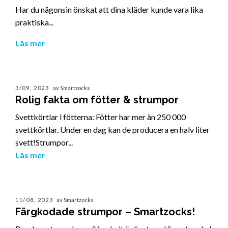
Har du någonsin önskat att dina kläder kunde vara lika
praktiska...
Läs mer
3/09, 2023
av Smartzocks
Rolig fakta om fötter & strumpor
Svettkörtlar i fötterna: Fötter har mer än 250 000
svettkörtlar. Under en dag kan de producera en halv liter
svett!Strumpor...
Läs mer
11/08, 2023
av Smartzocks
Färgkodade strumpor – Smartzocks!