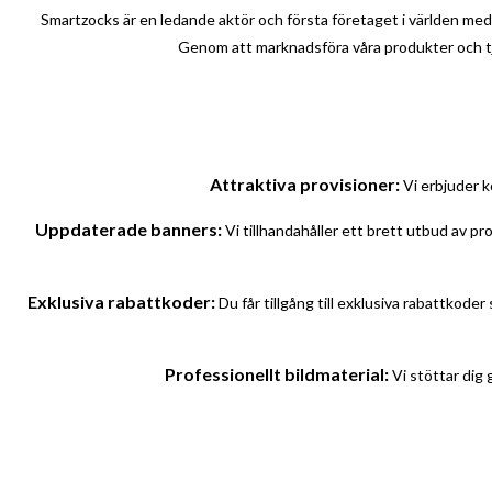
Smartzocks är en ledande aktör och första företaget i världen med 
Genom att marknadsföra våra produkter och tjän
Attraktiva provisioner:
Vi erbjuder k
Uppdaterade banners:
Vi tillhandahåller ett brett utbud av p
Exklusiva rabattkoder:
Du får tillgång till exklusiva rabattkode
Professionellt bildmaterial:
Vi stöttar dig 