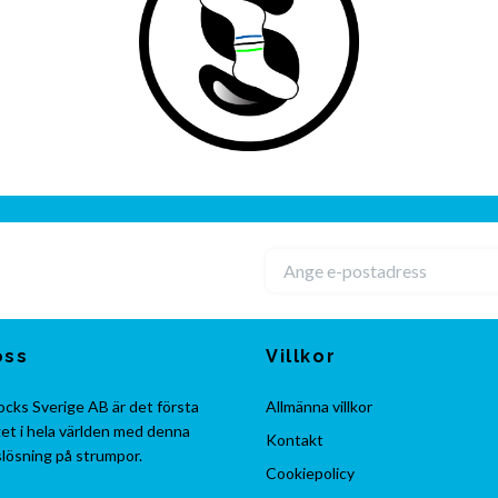
oss
Villkor
cks Sverige AB är det första
Allmänna villkor
et i hela världen med denna
Kontakt
lösning på strumpor.
Cookiepolicy