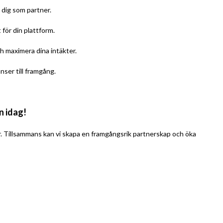
 dig som partner.
för din plattform.
h maximera dina intäkter.
nser till framgång.
n idag!
er. Tillsammans kan vi skapa en framgångsrik partnerskap och öka