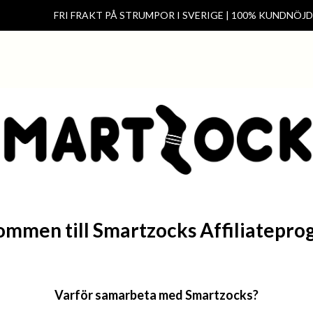
FRI FRAKT PÅ STRUMPOR I SVERIGE | 100% KUNDNÖJ
Hem
Kontakt
Förening & klas
ommen till Smartzocks Affiliatepro
Varför samarbeta med Smartzocks?