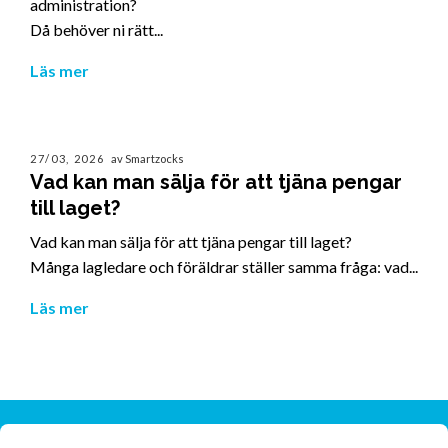
administration?
Då behöver ni rätt...
Läs mer
27/03, 2026
av Smartzocks
Vad kan man sälja för att tjäna pengar
till laget?
Vad kan man sälja för att tjäna pengar till laget?
Många lagledare och föräldrar ställer samma fråga: vad...
Läs mer