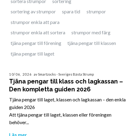
sortera strumpor
sortering
sortering av strumpor
spara tid
strumpor
strumpor enkla att para
strumpor enkla att sortera
strumpor med färg
tjäna pengar till förening
tjäna pengar till klassen
tjäna pengar till laget
10/06, 2026
av Smartzocks - Sveriges Bästa Strump
Tjäna pengar till klass och lagkassan –
Den kompletta guiden 2026
Tjäna pengar till laget, klassen och lagkassan – den enkla
guiden 2026
Att tjäna pengar till laget, klassen eller föreningen
behöver...
Läs mer