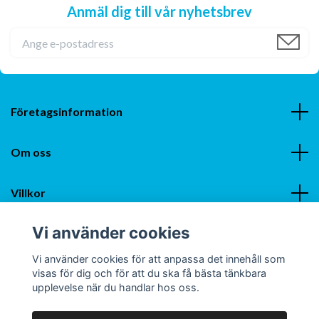
Anmäl dig till vår nyhetsbrev
Företagsinformation
Om oss
Villkor
Vi använder cookies
Sociala medier
Vi använder cookies för att anpassa det innehåll som
visas för dig och för att du ska få bästa tänkbara
upplevelse när du handlar hos oss.