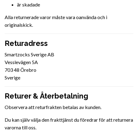
är skadade
Alla returnerade varor måste vara oanvända och i
originalskick.
Returadress
Smartzocks Sverige AB
Vesslevägen 5A
703 48 Örebro
Sverige
Returer & Återbetalning
Observera att returfrakten betalas av kunden.
Du kan själv välja den frakttjänst du föredrar för att returnera
varorna till oss.