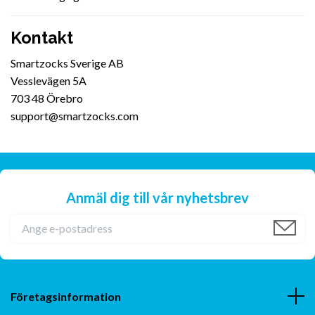
Kontakt
Smartzocks Sverige AB
Vesslevägen 5A
703 48 Örebro
support@smartzocks.com
Anmäl dig till vår nyhetsbrev
Företagsinformation