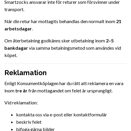
Smartzocks ansvarar inte för returer som försvinner under
transport.
När din retur har mottagits behandlas den normalt inom
21
arbetsdagar
.
Om återbetalning godkänns sker utbetalning inom
2–5
bankdagar
via samma betalningsmetod som användes vid
köpet.
Reklamation
Enligt Konsumentköplagen har du rätt att reklamera en vara
inom
tre år
från mottagandet om felet är ursprungligt.
Vid reklamation:
kontakta oss via e-post eller kontaktformulär
beskriv felet
bifoga gärna bilder