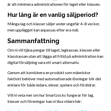
är att minimera administrationen för laget eller klassen.
Hur lång är en vanlig säljperiod?
Många lag och klasser säljer under ungefär 4–8 veckor,
men upplägget kan anpassas efter era mål.
Sammanfattning
Om ni vill tjäna pengar till laget, lagkassan, klassen eller
klasskassan utan att lägga all fritid på administration kan
digital försäljning vara ett smart alternativ.
Genom att kombinera en produkt som människor
faktiskt behöver med automatiserade lösningar blir det
enklare för både ledare, elever, spelare och föräldrar.
Vill ni veta mer om hur Smartzocks fungerar för lag,
klasser och föreningar kan ni läsa vidare här: