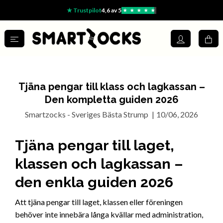
★ Trustpilot
4,6 av 5
★
★
★
★
★
Tjäna pengar till klass och lagkassan –
Den kompletta guiden 2026
Smartzocks - Sveriges Bästa Strump
|
10/06, 2026
Tjäna pengar till laget,
klassen och lagkassan –
den enkla guiden 2026
Att tjäna pengar till laget, klassen eller föreningen
behöver inte innebära långa kvällar med administration,