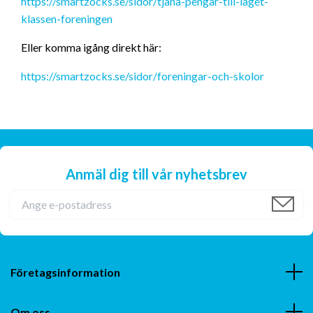
https://smartzocks.se/sidor/tjana-pengar-till-laget-
klassen-foreningen
Eller komma igång direkt här:
https://smartzocks.se/sidor/foreningar-och-skolor
Anmäl dig till vår nyhetsbrev
Företagsinformation
Om oss