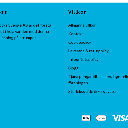
oss
Villkor
cks Sverige AB är det första
Allmänna villkor
et i hela världen med denna
Kontakt
lösning på strumpor.
Cookiepolicy
Leverans & returpolicy
Integritetspolicy
Blogg
Tjäna pengar till klassen, laget ell
föreningen
Storleksguide & Färgsystem