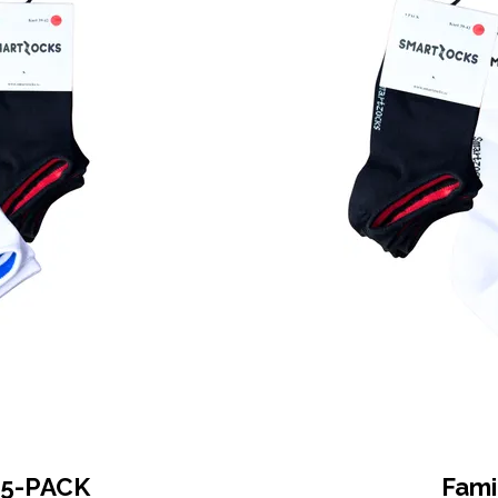
 5-PACK
Fami