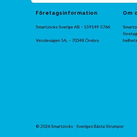
Företagsinformation
Om 
Smartzocks Sverige AB – 559149-5766
Smartzo
företag
Vesslevägen 5A, – 70348 Örebro
helhets
© 2026 Smartzocks - Sveriges Bästa Strumpor