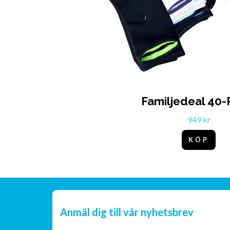
Familjedeal 40
949 kr
KÖP
Anmäl dig till vår nyhetsbrev