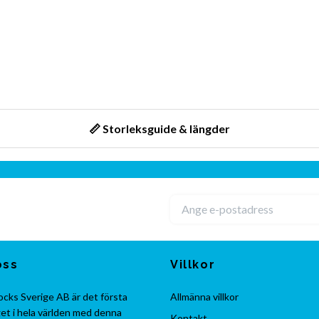
📏 Storleksguide & längder
oss
Villkor
cks Sverige AB är det första
Allmänna villkor
et i hela världen med denna
Kontakt