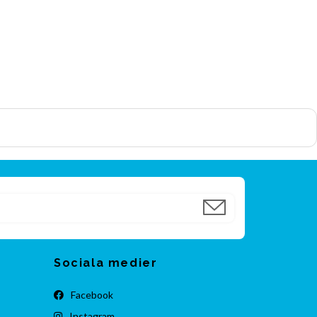
Sociala medier
Facebook
Instagram