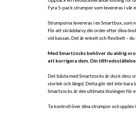
Fyra 5-pack strumpor som levereras i vår 
Strumporna levereras i en Smartbox, som nor
För att skräddarsy din order efter dina öns
vid kassan. Det är enkelt och flexibelt – du
Med Smartzocks behöver du aldrig oroa d
att korrigera dem. Din tillfredsställels
Det bästa med Smartzocks är dock dess smar
storlek och längd. Detta gör det inte bara l
Smartzocks är den ultimata lösningen för 
Ta kontroll över dina strumpor och upple