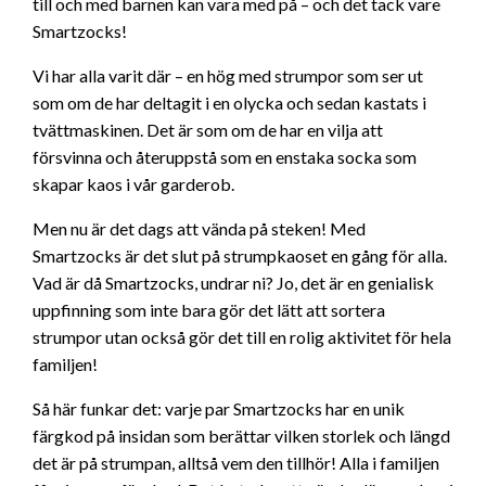
till och med barnen kan vara med på – och det tack vare
Smartzocks!
Vi har alla varit där – en hög med strumpor som ser ut
som om de har deltagit i en olycka och sedan kastats i
tvättmaskinen. Det är som om de har en vilja att
försvinna och återuppstå som en enstaka socka som
skapar kaos i vår garderob.
Men nu är det dags att vända på steken! Med
Smartzocks är det slut på strumpkaoset en gång för alla.
Vad är då Smartzocks, undrar ni? Jo, det är en genialisk
uppfinning som inte bara gör det lätt att sortera
strumpor utan också gör det till en rolig aktivitet för hela
familjen!
Så här funkar det: varje par Smartzocks har en unik
färgkod på insidan som berättar vilken storlek och längd
det är på strumpan, alltså vem den tillhör! Alla i familjen