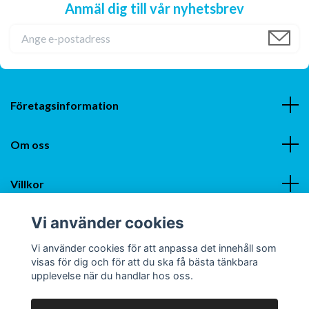
Anmäl dig till vår nyhetsbrev
Företagsinformation
Om oss
Villkor
Vi använder cookies
Sociala medier
Vi använder cookies för att anpassa det innehåll som
visas för dig och för att du ska få bästa tänkbara
upplevelse när du handlar hos oss.